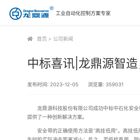
工业自动化控制方案专家
首页
公司新闻
中标喜讯|龙鼎源智造
发布时间:
2023-12-05
浏览量:
359031
龙鼎源科技股份有限公司成功中标中石化安全
提供了一种创新解决方案。
安全带的正确使用方法是“高挂低用”。高挂
生时的实际冲击距离减小；反之，若低挂高用，则