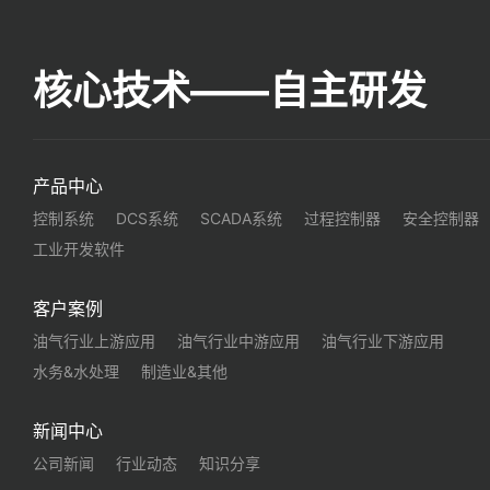
核心技术——自主研发
产品中心
控制系统
DCS系统
SCADA系统
过程控制器
安全控制器
工业开发软件
客户案例
油气行业上游应用
油气行业中游应用
油气行业下游应用
水务&水处理
制造业&其他
新闻中心
公司新闻
行业动态
知识分享