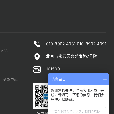
010-8902 4081 010-8902 4091
MES
北京市密云区兴盛南路7号院
101500
请您留言
研发中心
感谢您的关注，当前客服人员不在
线，请填写一下您的信息，我们会
尽快和您联系。
官方服务号
官方订阅号