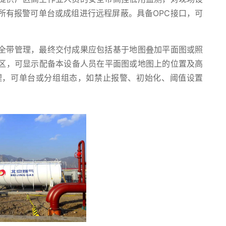
所有报警可单台或成组进行远程屏蔽。具备OPC接口，可
全带管理，最终交付成果应包括基于地图叠加平面图或照
区，可显示配备本设备人员在平面图或地图上的位置及高
理，可单台或分组组态，如禁止报警、初始化、阈值设置