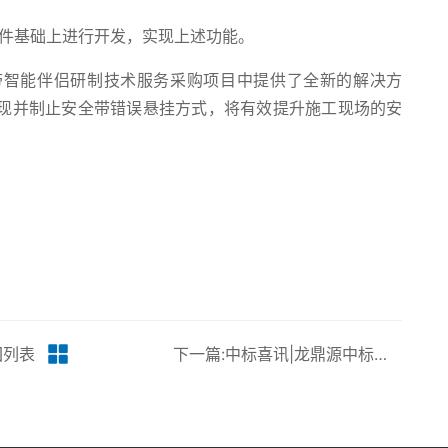
软件基础上进行开发，实现上述功能。
带智能伴侣研制技术服务采购项目中提供了全新的解决方
现并制止安全带错误悬挂方式，将有效提升施工现场的安
回列表
下一篇:中标喜讯|龙鼎源中标我国最长二氧化碳输送管道应力数据采集系统