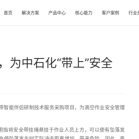
首页
解决方案
产品中心
核心能力
客户案例
行业
，为中石化“带上”安全
带智能伴侣研制技术服务采购项目，为高空作业安全管理
低用指将安全带挂绳悬挂于作业人员上方，可以使有坠落发
会使坠落发生时实际冲击距离增加，带来危险。因此，高