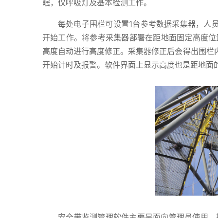
眠，仅呼吸灯及基本检测工作。
每处电子围栏可设置1台参考数据采集器，人
开始工作。将参考采集器部署在距地面固定高度位
高度自动进行高度修正。采集器修正后会得出围栏
开始计时及报警。软件界面上显示高度也是距地面
安全带监测管理软件主要是面向管理员使用，