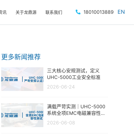
EN
18010013889
资讯
关于龙鼎源
联系我们
更多新闻推荐
三大核心安规测试，定义
UHC-5000工业安全标准
2026-06-24
满载严苛实测｜UHC-5000
系统全项EMC电磁兼容性测
试报告
2026-06-08