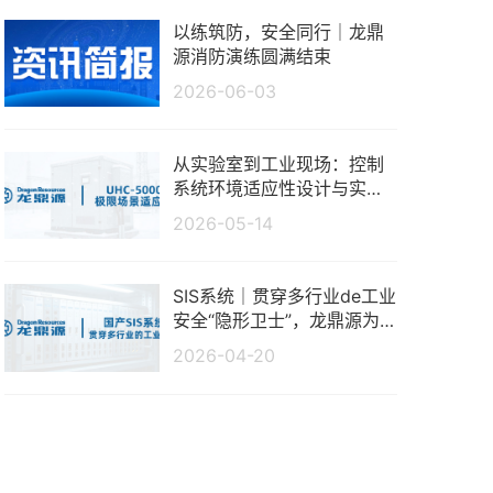
以练筑防，安全同行｜龙鼎
源消防演练圆满结束
2026-06-03
从实验室到工业现场：控制
系统环境适应性设计与实测
分析
2026-05-14
SIS系统｜贯穿多行业de工业
安全“隐形卫士”，龙鼎源为
生产保驾护航
2026-04-20