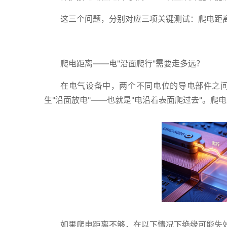
这三个问题，分别对应三项关键测试：爬电距
爬电距离——电"沿面爬行"需要走多远？
在电气设备中，两个不同电位的导电部件之
生"沿面放电"——也就是"电沿着表面爬过去"。
如果爬电距离不够，在以下情况下绝缘可能失