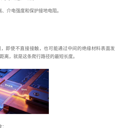
离、介电强度和保护接地电阻。
间，即使不直接接触，也可能通过中间的绝缘材料表面发
爬电距离，就是这条爬行路径的最短长度。
效：