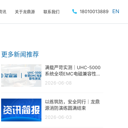
EN
18010013889
资讯
关于龙鼎源
联系我们
更多新闻推荐
满载严苛实测｜UHC-5000
系统全项EMC电磁兼容性测
试报告
2026-06-08
以练筑防，安全同行｜龙鼎
源消防演练圆满结束
2026-06-03