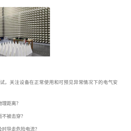
ions）测试，关注设备在正常使用和可预见异常情况下的电气安
物理距离？
而不被击穿？
及时导走危险电流？