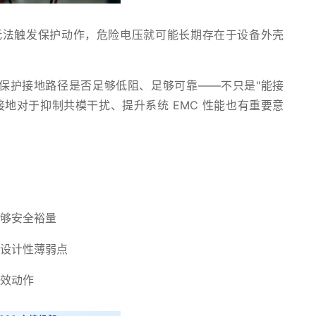
无法触发保护动作，危险电压就可能长期存在于设备外壳
 的保护接地路径是否足够低阻、足够可靠——不只是"能接
接地对于抑制共模干扰、提升系统 EMC 性能也有重要意
足够安全裕量
在设计性薄弱点
有效动作