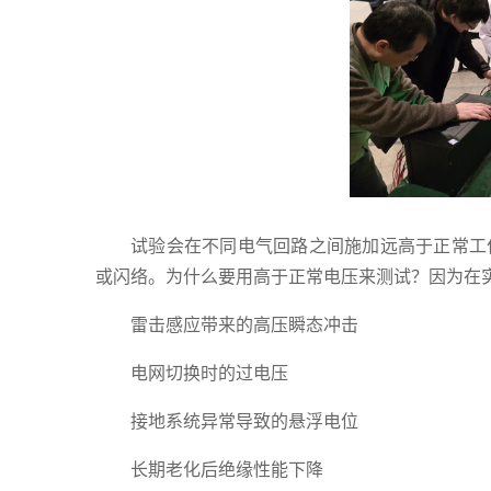
试验会在不同电气回路之间施加远高于正常工
或闪络。为什么要用高于正常电压来测试？因为在
雷击感应带来的高压瞬态冲击
电网切换时的过电压
接地系统异常导致的悬浮电位
长期老化后绝缘性能下降