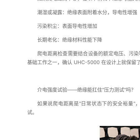
潮湿或凝露：绝缘表面附着水分，导电性增强
污染积尘：表面导电性增加
长期老化：绝缘材料性能下降
爬电距离检查需要结合设备的额定电压、污染
基础工作之一，确认 UHC-5000 在设计上就保
介电强度试验——绝缘能扛住"压力测试"吗？
如果说爬电距离是"日常状态下的安全裕量"
试。