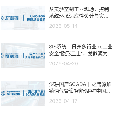
从实验室到工业现场：控制
系统环境适应性设计与实测
分析
2026-05-14
SIS系统｜贯穿多行业de工业
安全“隐形卫士”，龙鼎源为
生产保驾护航
2026-04-20
深耕国产SCADA｜龙鼎源解
锁油气管道智能调控“中国方
案”
2026-04-17