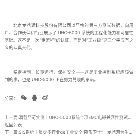
北京龙鼎源科技股份有限公司以严格的第三方测试数据，向用
户、合作伙伴和行业展示了 UHC-5000 系统的工程化能力和可靠性
基础。这不是一次"走流程"的认证，而是对"工业级"这三个字应有之
义的认真交代。
稳定控制、长期运行、保护安全——这是工业控制系统应该做
到的事，也是 UHC-5000 正在努力兑现的承诺。
分享：
上一篇:满载严苛实测｜UHC-5000系统全项EMC电磁兼容性测试报告
返回列表
下一篇:SIS系统｜贯穿多行业de工业安全“隐形卫士”，龙鼎源为生产保驾护航