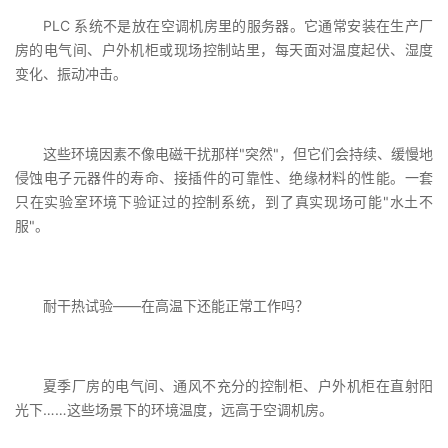
PLC 系统不是放在空调机房里的服务器。它通常安装在生产厂
房的电气间、户外机柜或现场控制站里，每天面对温度起伏、湿度
变化、振动冲击。
这些环境因素不像电磁干扰那样"突然"，但它们会持续、缓慢地
侵蚀电子元器件的寿命、接插件的可靠性、绝缘材料的性能。一套
只在实验室环境下验证过的控制系统，到了真实现场可能"水土不
服"。
耐干热试验——在高温下还能正常工作吗？
夏季厂房的电气间、通风不充分的控制柜、户外机柜在直射阳
光下……这些场景下的环境温度，远高于空调机房。