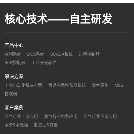
核心技术——自主研发
产品中心
控制系统
DCS系统
SCADA系统
过程控制器
安全控制器
工业开发软件
解决方案
工业自动化解决方案
管道完整性监测系统
数字孪生
MES
物联网
客户案例
油气行业上游应用
油气行业中游应用
油气行业下游应用
水务&水处理
制造业&其他