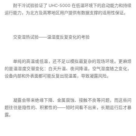
耐干冷试验验证了 UHC-5000 在低温环境下的启动能力和持续
运行能力，为北方及高寒地区用户提供有数据支撑的适用性保证。
交变湿热试验——温湿度反复变化的考验
单纯的高温或低温，还不足以模拟最复杂的现场环境。更麻烦
的是温湿度交替变化：白天升温、夜间降温，空气湿度随之变化，
设备内部和外表面都可能反复出现温差，导致凝露风险。
凝露会带来绝缘下降、金属腐蚀、接触不良等问题，而这些问
题往往是隐性的、积累性的——短时间看不出来，长期运行后才暴
露。