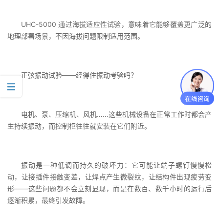
UHC-5000 通过海拔适应性试验，意味着它能够覆盖更广泛的
地理部署场景，不因海拔问题限制适用范围。
正弦振动试验——经得住振动考验吗？
电机、泵、压缩机、风机……这些机械设备在正常工作时都会产
生持续振动，而控制柜往往就安装在它们附近。
振动是一种低调而持久的破坏力：它可能让端子螺钉慢慢松
动，让接插件接触变差，让焊点产生微裂纹，让结构件出现疲劳变
形——这些问题都不会立刻显现，而是在数百、数千小时的运行后
逐渐积累，最终引发故障。