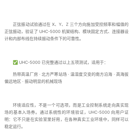
正弦振动试验通过在 X、Y、Z 三个方向施加受控频率和幅值的
正弦振动，验证了 UHC-5000 机架结构、模块固定方式、连接器设
计和内部布线在持续振动条件下的可靠性。
✅ UHC-5000 已完整通过以上五项测试，适用于：
热带高温厂房 · 北方严寒站场 · 温湿度交变的南方沿海 · 高海拔
偏远地区 · 振动明显的机械现场
环境适应性，不是一个可选项，而是工业控制系统走向真实现
场的基本入场券。通过系统性的环境验证，UHC-5000 向用户证
明：它不只是在实验室里好用，在各种真实工业环境中，同样可以
稳定运行。