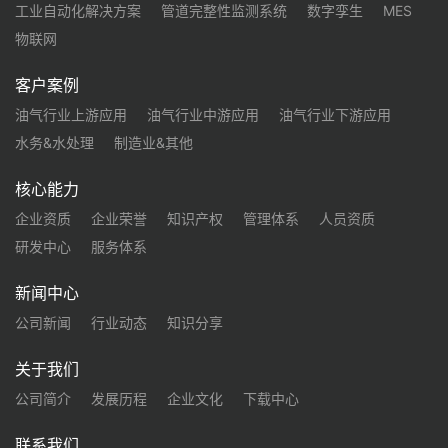
工业自动化解决方案
管道完整性监测系统
数字孪生
MES
物联网
客户案例
油气行业上游应用
油气行业中游应用
油气行业下游应用
水务&水处理
制造业&其他
核心能力
企业资质
企业荣誉
知识产权
管理体系
人员资质
研发中心
服务体系
新闻中心
公司新闻
行业动态
知识分享
关于我们
公司简介
发展历程
企业文化
下载中心
联系我们