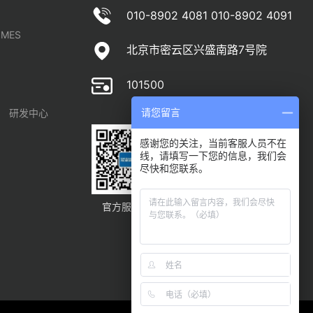
010-8902 4081 010-8902 4091
MES
北京市密云区兴盛南路7号院
101500
请您留言
研发中心
感谢您的关注，当前客服人员不在
线，请填写一下您的信息，我们会
尽快和您联系。
官方服务号
官方订阅号