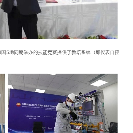
4国5地同期举办的技能竞赛提供了教培系统（即仪表自控