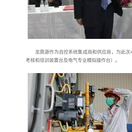
龙鼎源作为自控系统集成商和供应商，为此次
考核和培训装置台及电气专业模拟操作台）。