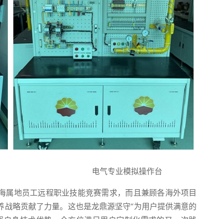
置台 电气专业模拟操作台
海属地员工远程职业技能竞赛需求，而且兼顾各海外项目
养战略贡献了力量。这也是龙鼎源坚守“为用户提供满意的