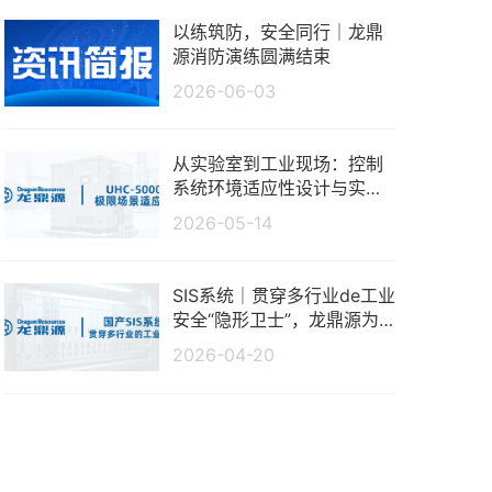
以练筑防，安全同行｜龙鼎
源消防演练圆满结束
2026-06-03
从实验室到工业现场：控制
系统环境适应性设计与实测
分析
2026-05-14
SIS系统｜贯穿多行业de工业
安全“隐形卫士”，龙鼎源为
生产保驾护航
2026-04-20