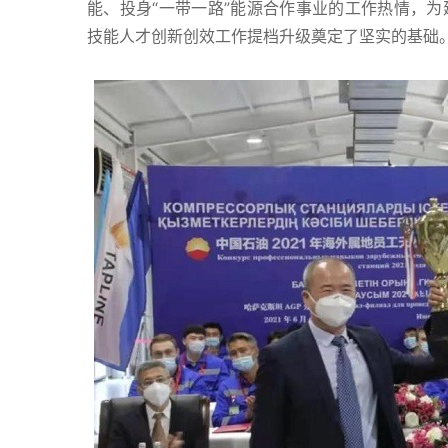
能、投身“一带一路”能源合作事业的工作热情，
技能人才创新创效工作提档升级奠定了坚实的基础