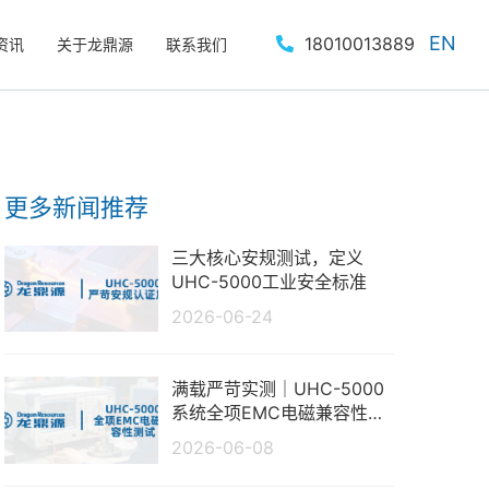
EN
18010013889
资讯
关于龙鼎源
联系我们
更多新闻推荐
三大核心安规测试，定义
UHC-5000工业安全标准
2026-06-24
满载严苛实测｜UHC-5000
系统全项EMC电磁兼容性测
试报告
2026-06-08