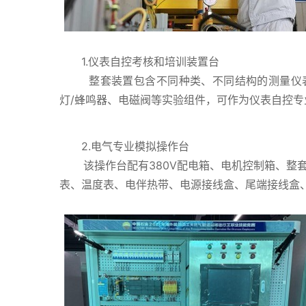
1.仪表自控考核和培训装置台
整套装置包含不同种类、不同结构的测量仪表和
灯/蜂鸣器、电磁阀等实验组件，可作为仪表自控
2.电气专业模拟操作台
该操作台配有380V配电箱、电机控制箱、整套
表、温度表、电伴热带、电源接线盒、尾端接线盒