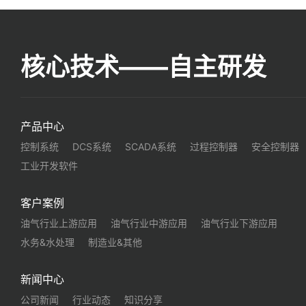
核心技术——自主研发
产品中心
控制系统
DCS系统
SCADA系统
过程控制器
安全控制器
工业开发软件
客户案例
油气行业上游应用
油气行业中游应用
油气行业下游应用
水务&水处理
制造业&其他
新闻中心
公司新闻
行业动态
知识分享