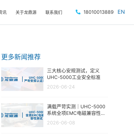
EN
18010013889
资讯
关于龙鼎源
联系我们
更多新闻推荐
三大核心安规测试，定义
UHC-5000工业安全标准
2026-06-24
满载严苛实测｜UHC-5000
系统全项EMC电磁兼容性测
试报告
2026-06-08