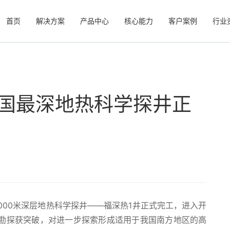
首页
解决方案
产品中心
核心能力
客户案例
行业
我国最深地热科学探井正
000米深层地热科学探井——福深热1井正式完工，进入开
勘探获突破，对进一步探索形成适用于我国南方地区的高