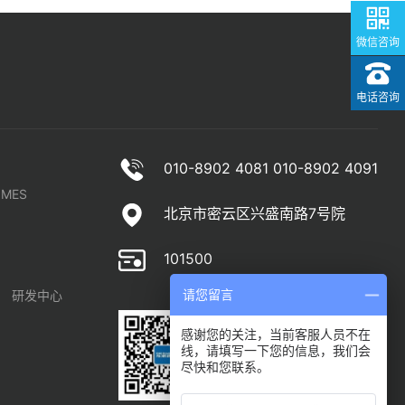
微信咨询
电话咨询
010-8902 4081 010-8902 4091
MES
北京市密云区兴盛南路7号院
101500
研发中心
请您留言
感谢您的关注，当前客服人员不在
线，请填写一下您的信息，我们会
尽快和您联系。