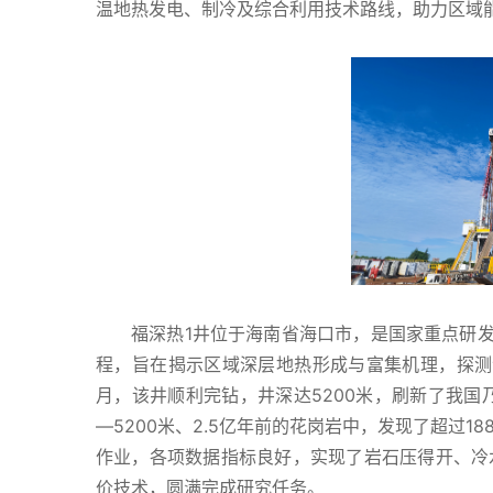
温地热发电、制冷及综合利用技术路线，助力区域
福深热1井位于海南省海口市，是国家重点研发
程，旨在揭示区域深层地热形成与富集机理，探测
月，该井顺利完钻，井深达5200米，刷新了我国
—5200米、2.5亿年前的花岗岩中，发现了超过
作业，各项数据指标良好，实现了岩石压得开、冷
价技术，圆满完成研究任务。