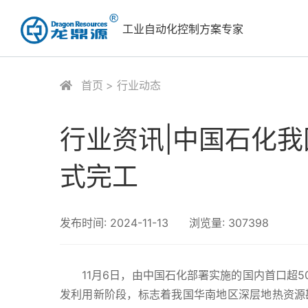
工业自动化控制方案专家
首页
行业动态
行业资讯|中国石化
式完工
发布时间:
2024-11-13
浏览量:
307398
11月6日，由中国石化部署实施的国内首口超5
发利用新阶段，标志着我国华南地区深层地热资源