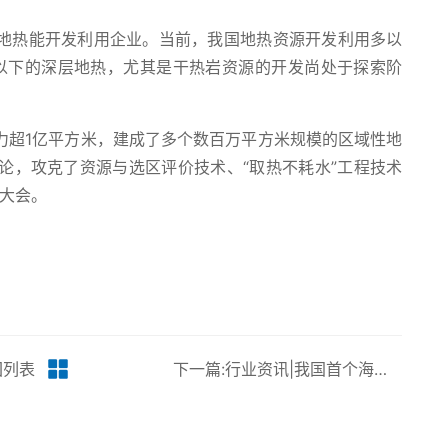
地热能开发利用企业。当前，我国地热资源开发利用多以
米以下的深层地热，尤其是干热岩资源的开发尚处于探索阶
力超1亿平方米，建成了多个数百万平方米规模的区域性地
论，攻克了资源与选区评价技术、“取热不耗水”工程技术
热大会。
回列表
下一篇:行业资讯|我国首个海洋油气装备制造“智能工厂”全面投产