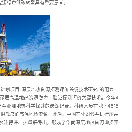
能源绿色低碳转型具有重要意义。
计划项目“深层地热资源探测评价关键技术研究”的配套工
深层高温地热资源潜力，验证探测评价关键技术。今年4
乃至亚洲地热科学探井的最深纪录。科研人员在地下4615
188摄氏度的高温地热资源。此后，中国石化对该井进行压裂
水注得进、热量采得出，形成了华南深层地热资源勘探评