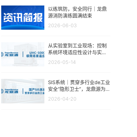
以练筑防，安全同行｜龙鼎
源消防演练圆满结束
2026-06-03
从实验室到工业现场：控制
系统环境适应性设计与实测
分析
2026-05-14
SIS系统｜贯穿多行业de工业
安全“隐形卫士”，龙鼎源为
生产保驾护航
2026-04-20