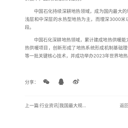
中国石化持续深耕地热领域，成为国内最大的
浅层和中深层的水热型地热为主，而埋深3000
段。
中国石化深耕地热领域，累计建成地热供暖能
热供暖项目，创新形成了地热系统形成机制基础理
等一批关键核心技术，并成功举办2023年世界地
分享：
上一篇:行业资讯|我国最大规模海上油田群岸电工程项目全面竣工
返