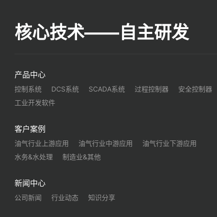
核心技术——自主研发
产品中心
控制系统
DCS系统
SCADA系统
过程控制器
安全控制器
工业开发软件
客户案例
油气行业上游应用
油气行业中游应用
油气行业下游应用
水务&水处理
制造业&其他
新闻中心
公司新闻
行业动态
知识分享