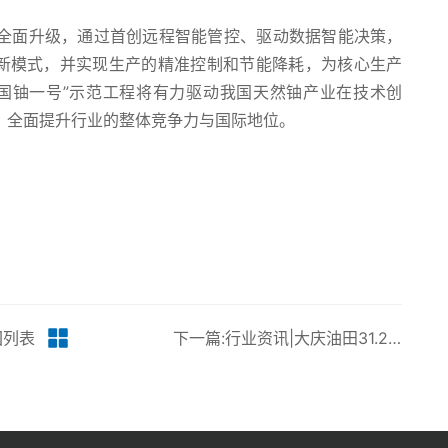
全面升级，通过首创远程智能管控、驱动数据智能决策，
”新模式，并实现生产的精准控制和节能降耗，为核心生产
国铀一号”示范工程将有力驱动我国天然铀产业在技术创
，全面提升行业的整体竞争力与国际地位。
回列表
下一篇:行业资讯|大庆油田31.25兆瓦分散式风电工程首台风机完成关键吊装