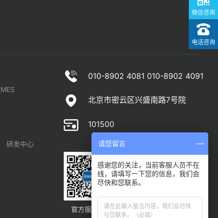
微信咨询
电话咨询
010-8902 4081 010-8902 4091
MES
北京市密云区兴盛南路7号院
101500
请您留言
研发中心
感谢您的关注，当前客服人员不在
线，请填写一下您的信息，我们会
尽快和您联系。
官方服务号
官方订阅号