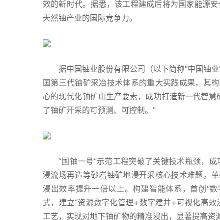
效的新时代。据悉，该工程建成后将为国家能源安
天然铀产业的国际竞争力。
据中国铀业股份有限公司（以下简称“中国铀业
国第三代铀矿采冶技术体系的重大实践成果，其构
心的现代化铀矿山生产要素，成功打造新一代智慧
了铀矿开采的可预测、可控制。”
“国铀一号”示范工程突破了关键技术瓶颈，
浸流场再造等砂岩铀矿地浸开采核心技术难题。革
浸出效率提升一倍以上。构建智能体系，首创“数
式，建立“资源数字化管理+数字建井+可视化高效
工艺，实现对地下铀矿物的精准浸出，显著提高资