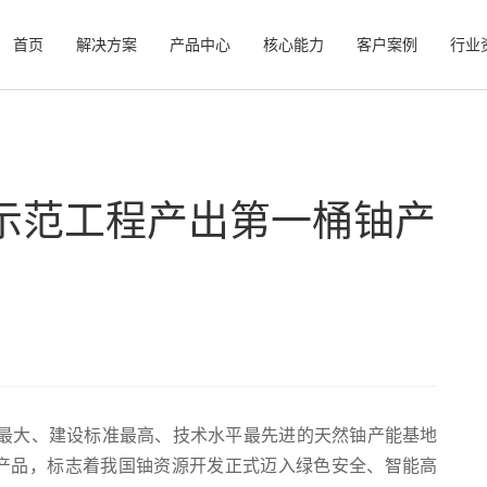
首页
解决方案
产品中心
核心能力
客户案例
行业
”示范工程产出第一桶铀产
最大、建设标准最高、技术水平最先进的天然铀产能基地
铀产品，标志着我国铀资源开发正式迈入绿色安全、智能高