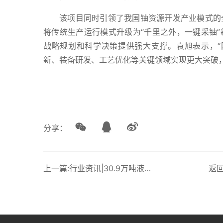
该项目同时引领了我国铀资源开发产业模式的
将传统生产运行模式升级为“千里之外，一键采铀
战略规划和科学决策提供强大支撑。袁旭表示，“
新、装备研发、工艺优化等关键领域实现更大突破
分享：
上一篇:行业资讯|30.9万吨液化天然气双燃料超大型油轮在辽宁大连命名
返