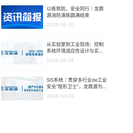
以练筑防，安全同行｜龙鼎
源消防演练圆满结束
2026-06-03
从实验室到工业现场：控制
系统环境适应性设计与实测
分析
2026-05-14
SIS系统｜贯穿多行业de工业
安全“隐形卫士”，龙鼎源为
生产保驾护航
2026-04-20