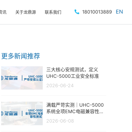
EN
18010013889
资讯
关于龙鼎源
联系我们
更多新闻推荐
三大核心安规测试，定义
UHC-5000工业安全标准
2026-06-24
满载严苛实测｜UHC-5000
系统全项EMC电磁兼容性测
试报告
2026-06-08