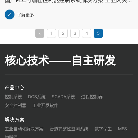
国产PLC可编程控制器控制系统解决方案 工业网关功能盘点（工业无线网关的各行业应用）丨龙鼎源
了解更多
1
2
3
4
5
核心技术——自主研发
产品中心
控制系统
DCS系统
SCADA系统
过程控制器
安全控制器
工业开发软件
解决方案
工业自动化解决方案
管道完整性监测系统
数字孪生
MES
物联网