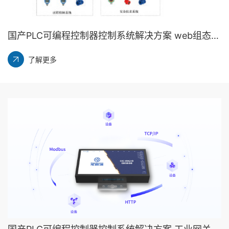
国产PLC可编程控制器控制系统解决方案 web组态工业网关是什么?web组态网关是普通的网关吗？丨龙鼎源
了解更多