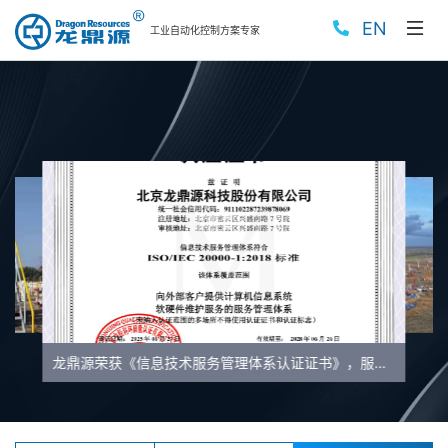
EN
工业自动化控制方案专家
龙鼎源荣获《信息技术服务管理体系认证证书》，服务质量再上新台阶
行业资讯|“国铀一号”示范工程产出第一桶铀产品